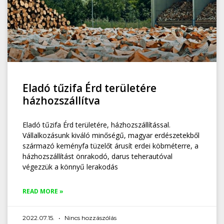
Eladó tűzifa Érd területére
házhozszállítva
Eladó tűzifa Érd területére, házhozszállítással.
Vállalkozásunk kiváló minőségű, magyar erdészetekből
származó keményfa tüzelőt árusít erdei köbméterre, a
házhozszállítást önrakodó, darus teherautóval
végezzük a könnyű lerakodás
READ MORE »
2022.07.15.
Nincs hozzászólás