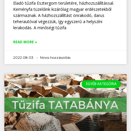
Eladó tűzifa Esztergom területére, házhozszállítással.
Keményfa tüzelőink kizárólag magyar erdészetekből
származnak. A házhozszállítást önrakodó, darus
teherautóval végezzük, így egyszerű a helyszíni
lerakodás. A minőségi tűzifa
READ MORE »
2022.08.03.
Nincs hozzászólás
EGYÉB KATEGÓRIA