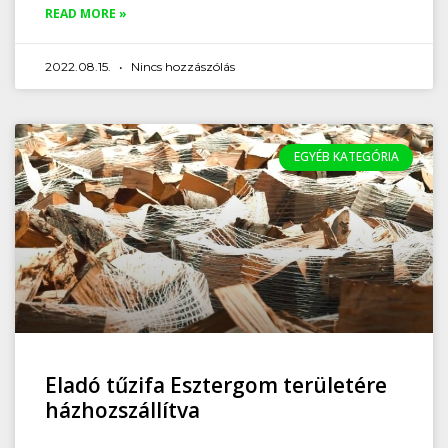
READ MORE »
2022.08.15.
Nincs hozzászólás
EGYÉB KATEGÓRIA
Eladó tűzifa Esztergom területére
házhozszállítva