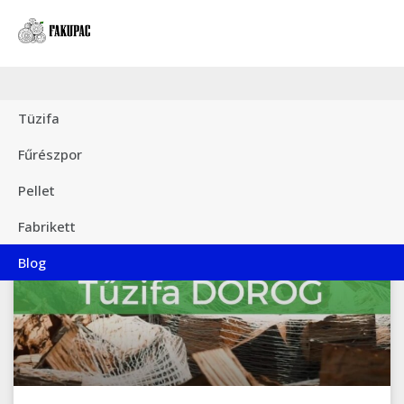
Blog
Tüzifa
Fűrészpor
Pellet
Fabrikett
EGYÉB KATEGÓRIA
Blog