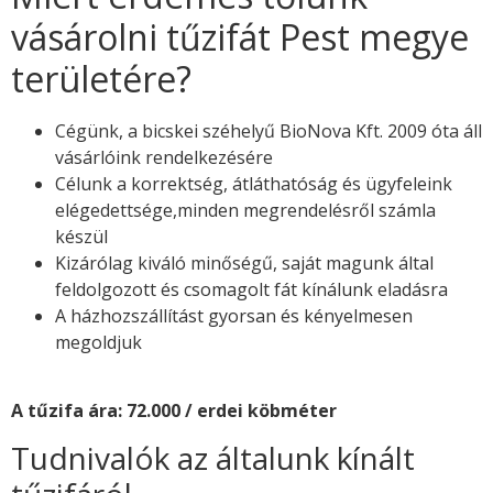
vásárolni tűzifát Pest megye
területére?
Cégünk, a bicskei széhelyű BioNova Kft. 2009 óta áll
vásárlóink rendelkezésére
Célunk a korrektség, átláthatóság és ügyfeleink
elégedettsége,minden megrendelésről számla
készül
Kizárólag kiváló minőségű, saját magunk által
feldolgozott és csomagolt fát kínálunk eladásra
A házhozszállítást gyorsan és kényelmesen
megoldjuk
A tűzifa ára:
72.000
/ erdei köbméter
Tudnivalók az általunk kínált