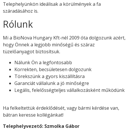
Telephelyünkön ideálisak a körülmények a fa
száradásához is.
Rólunk
Mi a BioNova Hungary Kft-nél 2009 óta dolgozunk azért,
hogy Önnek a legjobb minőségű és száraz
tüzelőanyagot biztosítsuk.
Nálunk Ön a legfontosabb
Korrekten, becsületesen dolgozunk
Törekszünk a gyors kiszállításra
Garanciát vállalunk a jó minőségre
Legális, felelősségteljes vállalkozásként működünk
Ha felkeltettük érdeklődését, vagy bármi kérdése van,
bátran keresse kollégánkat!
Telephelyvezető: Szmolka Gábor