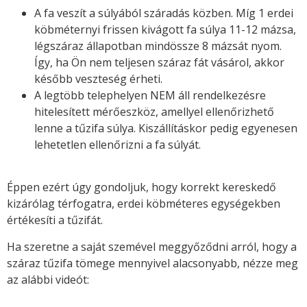
A fa veszít a súlyából száradás közben. Míg 1 erdei
köbméternyi frissen kivágott fa súlya 11-12 mázsa,
légszáraz állapotban mindössze 8 mázsát nyom.
Így, ha Ön nem teljesen száraz fát vásárol, akkor
később veszteség érheti.
A legtöbb telephelyen NEM áll rendelkezésre
hitelesített mérőeszköz, amellyel ellenőrizhető
lenne a tűzifa súlya. Kiszállításkor pedig egyenesen
lehetetlen ellenőrizni a fa súlyát.
Éppen ezért úgy gondoljuk, hogy korrekt kereskedő
kizárólag térfogatra, erdei köbméteres egységekben
értékesíti a tűzifát.
Ha szeretne a saját szemével meggyőződni arról, hogy a
száraz tűzifa tömege mennyivel alacsonyabb, nézze meg
az alábbi videót: