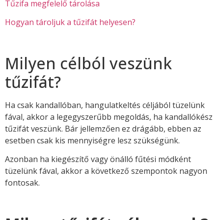
Tűzifa megfelelő tárolása
Hogyan tároljuk a tűzifát helyesen?
Milyen célból veszünk
tűzifát?
Ha csak kandallóban, hangulatkeltés céljából tüzelünk
fával, akkor a legegyszerűbb megoldás, ha kandallókész
tűzifát veszünk. Bár jellemzően ez drágább, ebben az
esetben csak kis mennyiségre lesz szükségünk.
Azonban ha kiegészítő vagy önálló fűtési módként
tüzelünk fával, akkor a következő szempontok nagyon
fontosak.