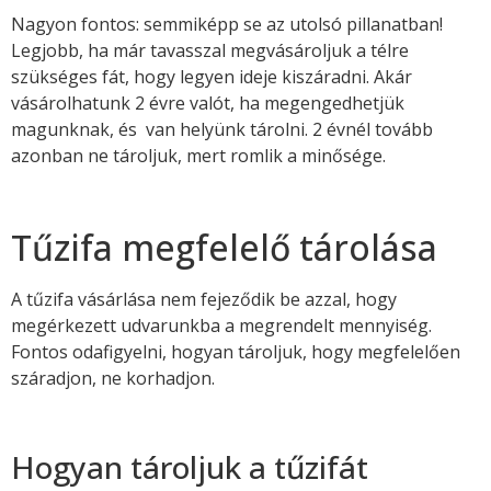
Nagyon fontos: semmiképp se az utolsó pillanatban!
Legjobb, ha már tavasszal megvásároljuk a télre
szükséges fát, hogy legyen ideje kiszáradni. Akár
vásárolhatunk 2 évre valót, ha megengedhetjük
magunknak, és van helyünk tárolni. 2 évnél tovább
azonban ne tároljuk, mert romlik a minősége.
Tűzifa megfelelő tárolása
A tűzifa vásárlása nem fejeződik be azzal, hogy
megérkezett udvarunkba a megrendelt mennyiség.
Fontos odafigyelni, hogyan tároljuk, hogy megfelelően
száradjon, ne korhadjon.
Hogyan tároljuk a tűzifát