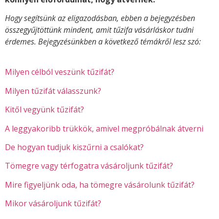
Hogy segítsünk az eligazodásban, ebben a bejegyzésben
összegyűjtöttünk mindent, amit tűzifa vásárláskor tudni
érdemes. Bejegyzésünkben a következő témákről lesz szó:
Milyen célból veszünk tűzifát?
Milyen tűzifát válasszunk?
Kitől vegyünk tűzifát?
A leggyakoribb trükkök, amivel megpróbálnak átverni
De hogyan tudjuk kiszűrni a csalókat?
Tömegre vagy térfogatra vásároljunk tűzifát?
Mire figyeljünk oda, ha tömegre vásárolunk tűzifát?
Mikor vásároljunk tűzifát?